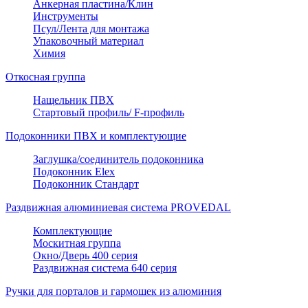
Анкерная пластина/Клин
Инструменты
Псул/Лента для монтажа
Упаковочный материал
Химия
Откосная группа
Нащельник ПВХ
Стартовый профиль/ F-профиль
Подоконники ПВХ и комплектующие
Заглушка/соединитель подоконника
Подоконник Elex
Подоконник Стандарт
Раздвижная алюминиевая система PROVEDAL
Комплектующие
Москитная группа
Окно/Дверь 400 серия
Раздвижная система 640 серия
Ручки для порталов и гармошек из алюминия