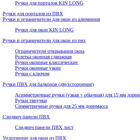
Ручки для порталов KIN LONG
Ручки для порталов из ПВХ
Ручки и ограничители для окон из алюминия
Ручки для окон KIN LONG
Ручки и ограничители для окон из пвх
Ограничители открывания окна
Розетка оконная сдвижная
Ручки оконные классические
Ручки оконные узкие
Ручки с ключом
Ручки ПВХ для балконов (двухсторонние)
Асимметричные ручки (узкая + обычная) для 15 мм дорнм
Ручки тянучки
Симметричные ручки для 25 мм дорнмасса
Сэндвич панели ПВХ
Сэндвич панели ПВХ лист
Уплотнение для окон из ПВХ