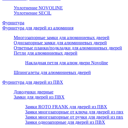
Уплотнение NOVOLINE
Уплотнение SECIL
Фурнитура
Фурнитура для дверей из алюминия
Многозапорные замки для алюминиевых дверей
Однозапорные замки для алюминиевых дверей
Ответные планки/подкладки для алюминиевых дверей
Петли для алюминиевых дверей
Накладная петля для алюм двери Novoline
Шпингалеты для алюминиевых дверей
Фурнитура для дверей из ПВХ
Доводчики дверные
Замки для дверей из ПВХ
Замки ROTO FRANK для дверей из ПВХ
Замки многозапорные от ключа для дверей из пвх
Замки многозапорные от ручки для дверей из пвх
Замки однозапорные для дверей из ПВХ