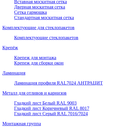
Вставная москитная сетка
Дверная москитная сетка
Сетка гармошка
Стандартная москитная сетка
Комплектующие для стеклопакетов
Комплектующие стеклопакетов
Крепёж
Крепеж для монтажа
Крепеж для сборки окон
Ламинация
Ламинация профиля RAL7024 АНТРАЦИТ
Металл для отливов и карнизов
Гладкий лист Белый RAL 9003
Гладкий лист Коричневый RAL 8017
Гладкий лист Серый RAL 7016/7024
Монтажная группа