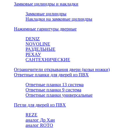
Замковые цилиндры и накладки
Замковые цилиндры
Накладки на замковые цилиндры
Нажимные гарнитуры дверные
DENIZ
NOVOLINE
РАЗДЕЛЬНЫЕ
РЕХАУ
САНТЕХНИЧЕСКИЕ
Ограничители открывания двери (козьи ножки)
Ответные планки для дверей из ПВХ
Ответные планки 13 система
Ответные планки 9 система
Ответные планки универсальные
Петли для дверей из ПВХ
REZE
аналог Др Хан
аналог ROTO