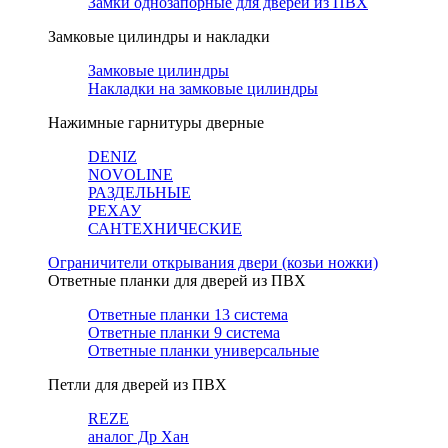
Замки однозапорные для дверей из ПВХ
Замковые цилиндры и накладки
Замковые цилиндры
Накладки на замковые цилиндры
Нажимные гарнитуры дверные
DENIZ
NOVOLINE
РАЗДЕЛЬНЫЕ
РЕХАУ
САНТЕХНИЧЕСКИЕ
Ограничители открывания двери (козьи ножки)
Ответные планки для дверей из ПВХ
Ответные планки 13 система
Ответные планки 9 система
Ответные планки универсальные
Петли для дверей из ПВХ
REZE
аналог Др Хан