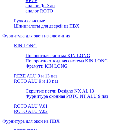
REZE
аналог Др Хан
аналог ROTO
Ручки офисные
Шпингалеты для дверей из ПВХ
Фурнитура для окон из алюминия
KIN LONG
Поворотная система KIN LONG
Поворотно откидная система KIN LONG
Фрамуги KIN LONG
REZE ALU 9 и 13 паз
ROTO ALU 9 и 13 паз
Скрытые петли Designo NX AL 13
Фурнитура оконная РОТО NT ALU 9 паз
ROTO ALU V.01
ROTO ALU V.02
Фурнитура для окон из ПВХ