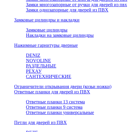
Замки многозапорные от ручки для дверей из пвх
Замки однозапорные для дверей из ПВХ
Замковые цилиндры и накладки
Замковые цилиндры
Накладки на замковые цилиндры
Нажимные гарнитуры дверные
DENIZ
NOVOLINE
РАЗДЕЛЬНЫЕ
РЕХАУ
САНТЕХНИЧЕСКИЕ
Ограничители открывания двери (козьи ножки)
Ответные планки для дверей из ПВХ
Ответные планки 13 система
Ответные планки 9 система
Ответные планки универсальные
Петли для дверей из ПВХ