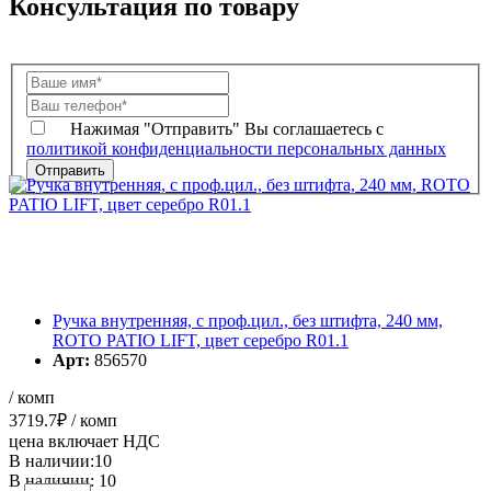
Консультация по товару
Нажимая "Отправить" Вы соглашаетесь с
политикой конфиденциальности персональных данных
Ручка внутренняя, с проф.цил., без штифта, 240 мм,
ROTO PATIO LIFT, цвет серебро R01.1
Арт:
856570
/ комп
3719.7
₽
/ комп
цена включает НДС
В наличии:10
В наличии: 10