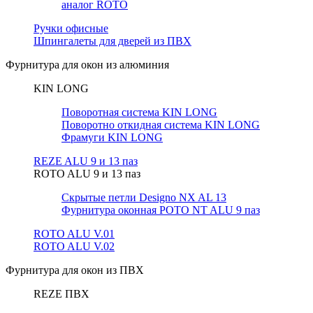
аналог ROTO
Ручки офисные
Шпингалеты для дверей из ПВХ
Фурнитура для окон из алюминия
KIN LONG
Поворотная система KIN LONG
Поворотно откидная система KIN LONG
Фрамуги KIN LONG
REZE ALU 9 и 13 паз
ROTO ALU 9 и 13 паз
Скрытые петли Designo NX AL 13
Фурнитура оконная РОТО NT ALU 9 паз
ROTO ALU V.01
ROTO ALU V.02
Фурнитура для окон из ПВХ
REZE ПВХ