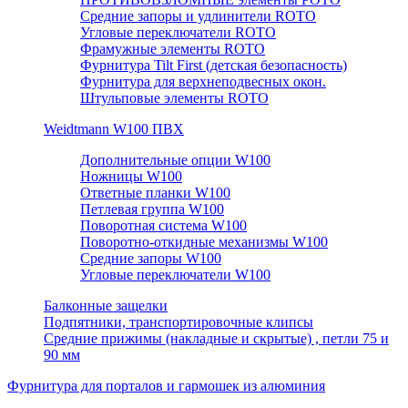
Средние запоры и удлинители ROTO
Угловые переключатели ROTO
Фрамужные элементы ROTO
Фурнитура Tilt First (детская безопасность)
Фурнитура для верхнеподвесных окон.
Штульповые элементы ROTO
Weidtmann W100 ПВХ
Дополнительные опции W100
Ножницы W100
Ответные планки W100
Петлевая группа W100
Поворотная система W100
Поворотно-откидные механизмы W100
Средние запоры W100
Угловые переключатели W100
Балконные защелки
Подпятники, транспортировочные клипсы
Средние прижимы (накладные и скрытые) , петли 75 и
90 мм
Фурнитура для порталов и гармошек из алюминия