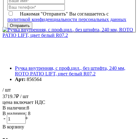
Нажимая "Отправить" Вы соглашаетесь с
политикой конфиденциальности персональных данных
Ручка внутренняя, с проф.цил., без штифта, 240 мм,
ROTO PATIO LIFT, цвет белый R07.2
Арт:
856564
/ шт
3719.7
₽
/ шт
цена включает НДС
В наличии:8
В наличии: 8
-
+
В корзину