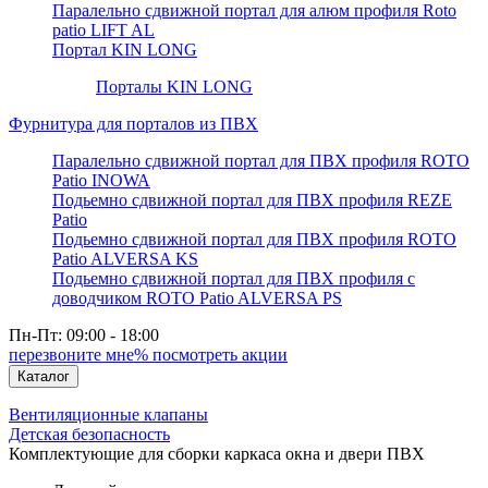
Паралельно сдвижной портал для алюм профиля Roto
patio LIFT AL
Портал KIN LONG
Порталы KIN LONG
Фурнитура для порталов из ПВХ
Паралельно сдвижной портал для ПВХ профиля ROTO
Patio INOWA
Подьемно сдвижной портал для ПВХ профиля REZE
Patio
Подьемно сдвижной портал для ПВХ профиля ROTO
Patio ALVERSA KS
Подьемно сдвижной портал для ПВХ профиля с
доводчиком ROTO Patio ALVERSA PS
Пн-Пт: 09:00 - 18:00
перезвоните мне
% посмотреть акции
Каталог
Вентиляционные клапаны
Детская безопасность
Комплектующие для сборки каркаса окна и двери ПВХ