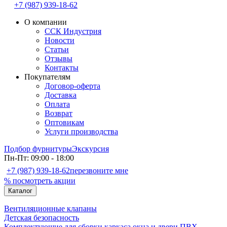
+7 (987) 939-18-62
О компании
ССК Индустрия
Новости
Статьи
Отзывы
Контакты
Покупателям
Договор-оферта
Доставка
Оплата
Возврат
Оптовикам
Услуги производства
Подбор фурнитуры
Экскурсия
Пн-Пт: 09:00 - 18:00
+7 (987) 939-18-62
перезвоните мне
% посмотреть акции
Каталог
Вентиляционные клапаны
Детская безопасность
Комплектующие для сборки каркаса окна и двери ПВХ