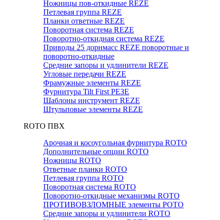
Ножницы пов-откидные REZE
Петлевая группа REZE
Планки ответные REZE
Поворотная система REZE
Поворотно-откидная система REZE
Приводы 25 дорнмасс REZE поворотные и
поворотно-откидные
Средние запоры и удлинители REZE
Угловые передачи REZE
Фрамужные элементы REZE
Фурнитура Tilt First РЕЗЕ
Шаблоны инструмент REZE
Штульповые элементы REZE
RОTO ПВХ
Арочная и косоугольная фурнитура ROTO
Дополнительные опции ROTO
Ножницы ROTO
Ответные планки ROTO
Петлевая группа ROTO
Поворотная система ROTO
Поворотно-откидные механизмы ROTO
ПРОТИВОВЗЛОМНЫЕ элементы РОТО
Средние запоры и удлинители ROTO