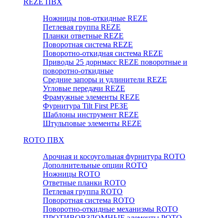
REZE ПВХ
Ножницы пов-откидные REZE
Петлевая группа REZE
Планки ответные REZE
Поворотная система REZE
Поворотно-откидная система REZE
Приводы 25 дорнмасс REZE поворотные и
поворотно-откидные
Средние запоры и удлинители REZE
Угловые передачи REZE
Фрамужные элементы REZE
Фурнитура Tilt First РЕЗЕ
Шаблоны инструмент REZE
Штульповые элементы REZE
RОTO ПВХ
Арочная и косоугольная фурнитура ROTO
Дополнительные опции ROTO
Ножницы ROTO
Ответные планки ROTO
Петлевая группа ROTO
Поворотная система ROTO
Поворотно-откидные механизмы ROTO
ПРОТИВОВЗЛОМНЫЕ элементы РОТО