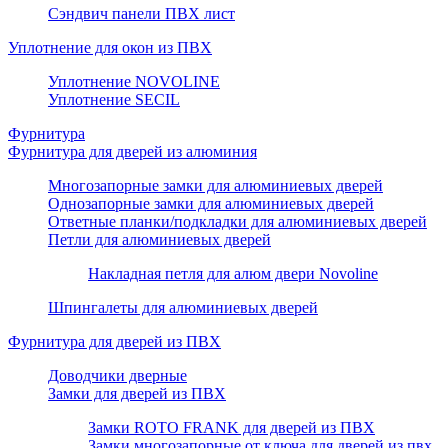
Сэндвич панели ПВХ лист
Уплотнение для окон из ПВХ
Уплотнение NOVOLINE
Уплотнение SECIL
Фурнитура
Фурнитура для дверей из алюминия
Многозапорные замки для алюминиевых дверей
Однозапорные замки для алюминиевых дверей
Ответные планки/подкладки для алюминиевых дверей
Петли для алюминиевых дверей
Накладная петля для алюм двери Novoline
Шпингалеты для алюминиевых дверей
Фурнитура для дверей из ПВХ
Доводчики дверные
Замки для дверей из ПВХ
Замки ROTO FRANK для дверей из ПВХ
Замки многозапорные от ключа для дверей из пвх