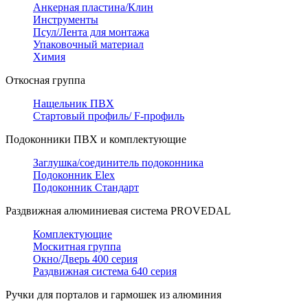
Анкерная пластина/Клин
Инструменты
Псул/Лента для монтажа
Упаковочный материал
Химия
Откосная группа
Нащельник ПВХ
Стартовый профиль/ F-профиль
Подоконники ПВХ и комплектующие
Заглушка/соединитель подоконника
Подоконник Elex
Подоконник Стандарт
Раздвижная алюминиевая система PROVEDAL
Комплектующие
Москитная группа
Окно/Дверь 400 серия
Раздвижная система 640 серия
Ручки для порталов и гармошек из алюминия